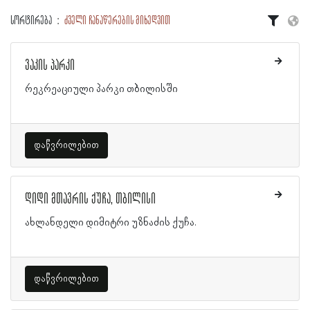
სორტირება
ძველი ჩანაწერების მიხედვით
ვაკის პარკი
რეკრეაციული პარკი თბილისში
დაწვრილებით
დიდი მთავრის ქუჩა, თბილისი
ახლანდელი დიმიტრი უზნაძის ქუჩა.
დაწვრილებით