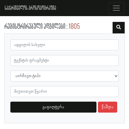
საქართველოს პროსოპოგრაფია
რეგისტრირებული ადგილები
1805
გაფილტვრა
წაშლა