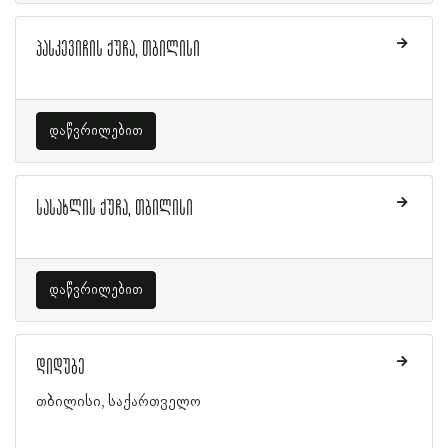
პასკევიჩის ქუჩა, თბილისი
დაწვრილებით
სასახლის ქუჩა, თბილისი
დაწვრილებით
დიდუბე
თბილისი, საქართველო