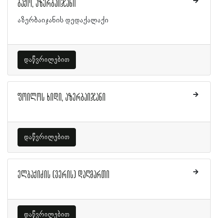
ბაქო, აზერბაიჯანი
აზერბაიჯანის დედაქალაქი
დაწვრილებით
ფოილოს ხიდი, აზერბაიჯანი
დაწვრილებით
ელბაქიძის (ვერის) დაღმართი
დაწვრილებით