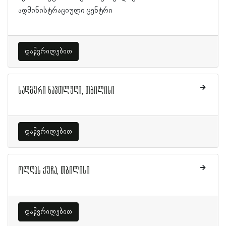
ადმინისტრაციული ცენტრი
დაწვრილებით
სადგური ნავთლუღი, თბილისი
დაწვრილებით
ოლღას ქუჩა, თბილისი
დაწვრილებით