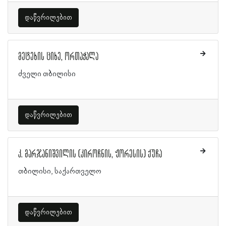
დაწვრილებით
მეტეხის ციხე, ორთაჭალა
ძველი თბილისი
დაწვრილებით
კ. მარჯანიშვილის (კიროჩნის, ჟორესის) ქუჩა
თბილისი, საქართველო
დაწვრილებით