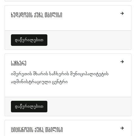
ხუდადოვის ქუჩა, თბილისი
დაწვრილებით
საჩხერე
იმერეთის მხარის საჩხერის მუნიციპალიტეტის
ადმინისტრაციული ცენტრი
დაწვრილებით
ციციანოვის ქუჩა, თბილისი