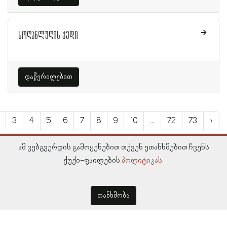
სოღანლუღის ქედი
დაწვრილებით
3
4
5
6
7
8
9
10
...
72
73
›
ამ ვებგვერდის გამოყენებით თქვენ ეთანხმებით ჩვენს
ქუქი-ფაილების
პოლიტიკას.
თანხმობა