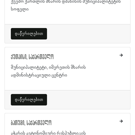
ქვემო ქართლის მხარის დმანისის მუნიციპალიტეტის
სოფელი
დაწვრილებით
ქუთაისი, საქართველო
მუნიციპალიტეტი, იმერეთის მხარის
ადმინისტრაციული ცენტრი
დაწვრილებით
ბათუმი, საქართველო
აჭარის ავტონომიური რესპუბლიკის