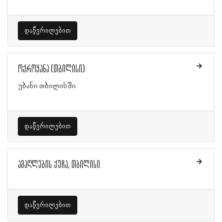
დაწვრილებით
ოქროყანა (თბილისი)
უბანი თბილისში
დაწვრილებით
ამაღლების ქუჩა, თბილისი
დაწვრილებით