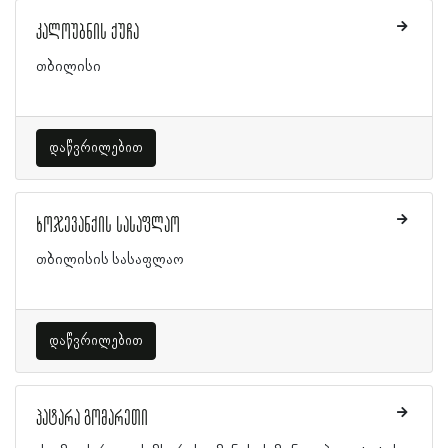
კალოუბნის ქუჩა
თბილისი
დაწვრილებით
ხოჯევანქის სასაფლაო
თბილისის სასაფლაო
დაწვრილებით
პატარა გომარეთი