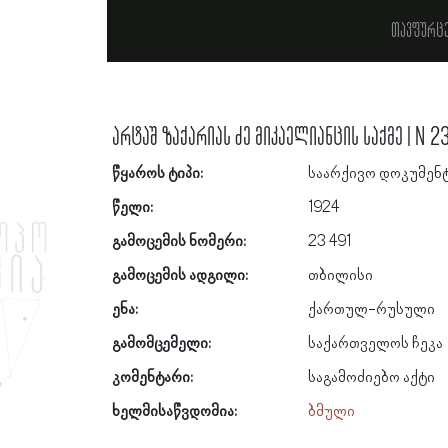
თავფურც
არტაშ ზაქარიას ძე მიკაელიანცის საქმე | N 2
წყაროს ტიპი:
საარქივო დოკუმენ
წელი:
1924
გამოცემის ნომერი:
23 491
გამოცემის ადგილი:
თბილისი
ენა:
ქართულ-რუსული
გამომცემელი:
საქართველოს ჩეკა
კომენტარი:
საგამოძიებო აქტი
ხელმისაწვდომია:
ბმული