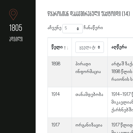
წყაროსთან დაკავშირებული ფაქტოიდი (14)
1805
აჩვენე
ჩანაწერი
ადგილი
წელი
აღწერა
1898
პირადი
არტაშ ზაქ
ინფორმაცია
1898 წლის
რაიონის 
1914
თანამდებობა
1914-1917
მიკაელია
ქარხნებშ
1917
ორგანიზაცია
1917 წლიდ