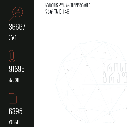
საქართველოს პროსოპოგრაფია
წყაროს ID: 146
36667
პირი
91695
ფაქტი
6395
წყარო