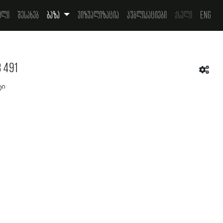
ელი
შესახებ
ბაზა
ვიზუალიზაცია
პუბლიკაციები
ქსელი
Eng
3 491
ტი