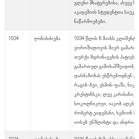
გლეხი მხატვრებისა, ასევე ს
აკადემიის სტუდენტთა საუკე
ნაწარმოებები.
1934
ღონისძიება
1934 წლის 8 მაისს კლიმენტი
ვოროშილოვის მიერ გამართ
თურქი მფრინავების პატივსა
გამართულ გამოსამშვიდობე
დარბაზობას ესწრებოდნენ ჯ
რაგიბ-ბეი, ესმინ-ფაშა, ნიკ
კრესტინსკი, ლევ კარახანი, 
სოკოლნიკოვი, იაკობ ალკსნი
რობერტ ეიდემანი, სემიონ ბ
იოსებ უნშლიხტი და ანდრია 