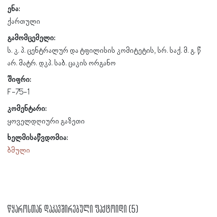
ენა:
ქართული
გამომცემელი:
ს. კ. პ. ცენტრალურ და ტფილისის კომიტეტის, სრ. საქ. მ. გ. წ
არ. მატრ. დკპ. საბ. ცაკის ორგანო
შიფრი:
F-75-1
კომენტარი:
ყოველდღიური გაზეთი
ხელმისაწვდომია:
ბმული
წყაროსთან დაკავშირებული ფაქტოიდი (5)