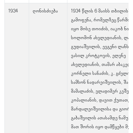
1934
ღონისძიება
1934 წლის 6 მაისს თბილისში
გამოფენა, რომელზეც წარმო
იყო მოსე თოიძის, იაკობ ნიკ
სოლომონ ახვლედიანის, ლა
გუდიაშვილის, ევგენი ლანსე
ვასილ კროტკოვის, ელენე
ახვლედიანის, თამარ აბაკელი
კორნელი სანაძის, კ. გძელიშ
სამსონ ნადარეიშვილის, შალ
მამალაძის, ვლადიმერ კეშელა
კოპალიანის, დავით ქუთათელ
მარდალეიშვილისა და გიორგ
გაბაშვილის ათასამდე ნამუშე
მათ შორის იყო დამწყები მუშ