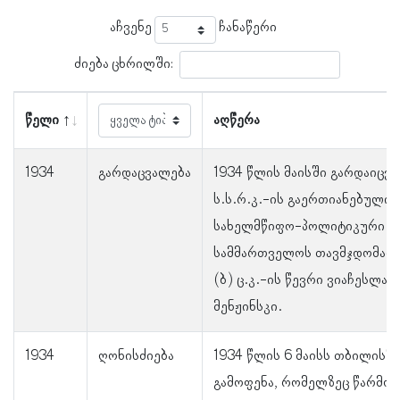
აჩვენე
ჩანაწერი
ძიება ცხრილში:
წელი
აღწერა
1934
გარდაცვალება
1934 წლის მაისში გარდაიცვ
ს.ს.რ.კ.-ის გაერთიანებული
სახელმწიფო-პოლიტიკური
სამმართველოს თავმჯდომარე, 
(ბ) ც.კ.-ის წევრი ვიაჩესლავ
მენჟინსკი.
1934
ღონისძიება
1934 წლის 6 მაისს თბილისში
გამოფენა, რომელზეც წარმო