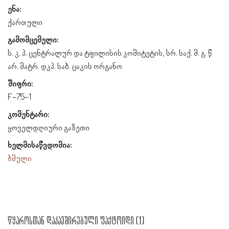
ენა:
ქართული
გამომცემელი:
ს. კ. პ. ცენტრალურ და ტფილისის კომიტეტის, სრ. საქ. მ. გ. წ
არ. მატრ. დკპ. საბ. ცაკის ორგანო
შიფრი:
F-75-1
კომენტარი:
ყოველდღიური გაზეთი
ხელმისაწვდომია:
ბმული
წყაროსთან დაკავშირებული ფაქტოიდი (1)