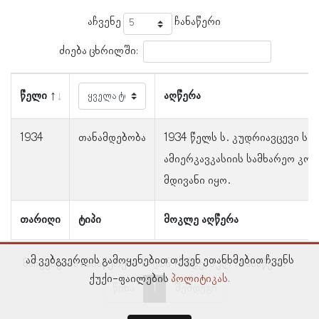
აჩვენე
ჩანაწერი
ძიება ცხრილში:
წელი
აღწერა
1934
თანამდებობა
1934 წელს ს. კუდრიავცევი საკ
ამიერკავკასიის სამხარეო კომ
მდივანი იყო.
თარიღი
ტიპი
მოკლე აღწერა
ამ ვებგვერდის გამოყენებით თქვენ ეთანხმებით ჩვენს
ნაჩვენებია ჩანაწერები 1–დან 1–მდე, სულ 1 ჩანაწერი
ქუქი-ფაილების
პოლიტიკას.
წინა
1
შემდეგი