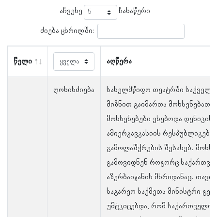
აჩვენე
ჩანაწერი
ძიება ცხრილში:
წელი
აღწერა
ღონისძიება
სახელმწიფო თეატრში საქველ
მიზნით გაიმართა მოხსენებათა
მოხსენებები ეხებოდა დენიკინი
ამიერკავკასიის რესპუბლიკების
გამოლაშქრების შესახებ. მოხს
გამოვიდნენ როგორც საქართველ
აზერბაიჯანის მხრიდანაც. თავი
საგარეო საქმეთა მინისტრი გეგ
უმტკიცებდა, რომ საქართველოს