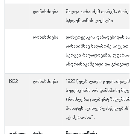
ღონისძიება
შალვა აფხაიძემ თარგმა რობერ
სტივენსონის ლექსები.
ღონისძიება
დოსტოევსკის დაბადებიდან ასი
აღსანიშნავ საღამოზე სიტყით გ
სერგეი რაფალოვიჩი, ლუარსაბ
ანდრონიკაშვილი და გრიგოლ რ
1922
ღონისძიება
1922 წელს ლადო გუდიაშვილმა 
სუდეიკინმა ორ დამხმარე მღებ
(რომლებიც ალბერტ ზალცმანმა 
მოხატეს „ცისფერყანწელების“ 
„ქიმერიონი“.