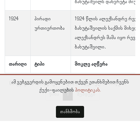
ბახუტაშვილს დახვრეტა მიუსა
1924
პირადი
1924 წლის ალექსანდრე რევა
ურთიერთობა
ბახუტაშვილის საქმის მიხედვ
ალექსანდრეს მამა იყო რევაზ
ბახუტაშვილი.
თარიღი
ტიპი
მოკლე აღწერა
ამ ვებგვერდის გამოყენებით თქვენ ეთანხმებით ჩვენს
ნაჩვენებია ჩანაწერები 1–დან 5–მდე, სულ 5 ჩანაწერი
ქუქი-ფაილების
პოლიტიკას.
წინა
1
შემდეგი
თანხმობა