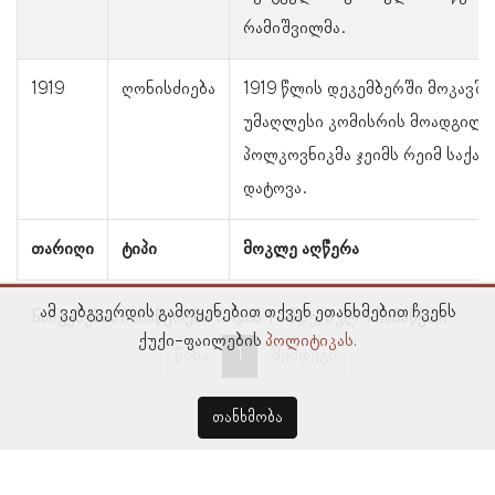
რამიშვილმა.
1919
ღონისძიება
1919 წლის დეკემბერში მოკავშ
უმაღლესი კომისრის მოადგილე
პოლკოვნიკმა ჯეიმს რეიმ საქა
დატოვა.
თარიღი
ტიპი
მოკლე აღწერა
ამ ვებგვერდის გამოყენებით თქვენ ეთანხმებით ჩვენს
ნაჩვენებია ჩანაწერები 1–დან 4–მდე, სულ 4 ჩანაწერი
ქუქი-ფაილების
პოლიტიკას.
წინა
1
შემდეგი
თანხმობა