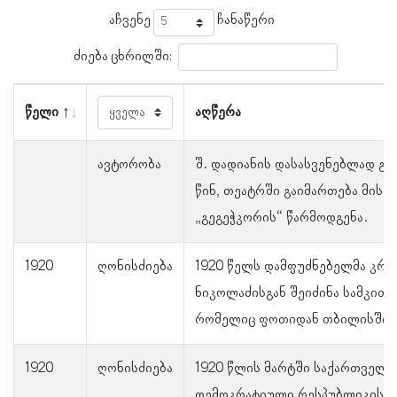
აჩვენე
ჩანაწერი
ძიება ცხრილში:
წელი
აღწერა
ავტორობა
შ. დადიანის დასასვენებლად გა
წინ, თეატრში გაიმართება მისი 
„გეგეჭკორის“ წარმოდგენა.
1920
ღონისძიება
1920 წელს დამფუძნებელმა კრე
ნიკოლაძისგან შეიძინა სამკით
რომელიც ფოთიდან თბილისში გ
1920
ღონისძიება
1920 წლის მარტში საქართველო
დემოკრატიული რესპუბლიკის 