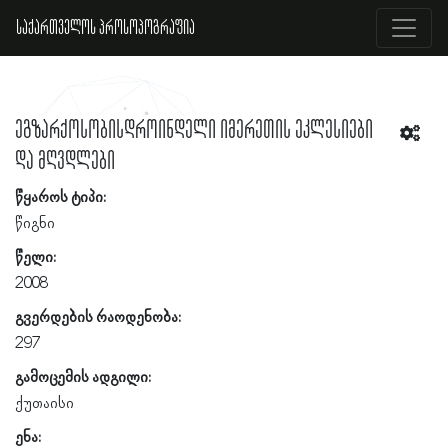
საქართველოს პროსოპოგრაფია
ეგზარქოსობისდროინდელი იმერეთის ეკლესიები
და მღვდლები
წყაროს ტიპი:
წიგნი
წელი:
2008
გვერდების რაოდენობა:
297
გამოცემის ადგილი:
ქუთაისი
ენა: