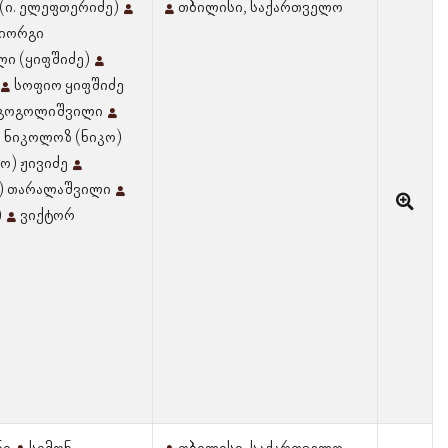
(ი. ელეფთერიძე)
თბილისი, საქართველო
იორგი
ი (ყიფშიძე)
სოფიო ყიფშიძე
 გოგოლიშვილი
ნიკოლოზ (ნიკო)
ო) ჟივიძე
ო) თარალაშვილი
)
ვიქტორ