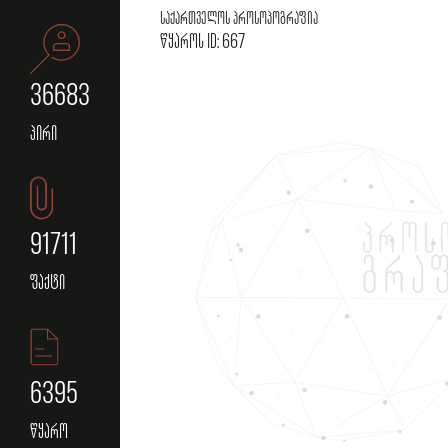
საქართველოს პროსოპოგრაფია
წყაროს ID: 667
36683
პირი
91711
ფაქტი
6395
წყარო