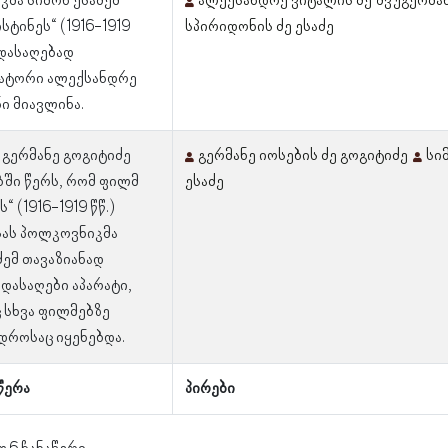
მა სიმონ ესაძემ
ალექსანდრე ვიტალის ძე შვუგერმა
სტინეს“ (1916-1919
სპირიდონის ძე ესაძე
დასაღებად
ატორი ალექსანდრე
ი მიავლინა.
გერმანე გოგიტიძე
გერმანე იოსების ძე გოგიტიძე
სი
ში წერს, რომ ფილმ
ესაძე
“ (1916-1919 წწ.)
სას პოლკოვნიკმა
ძემ თავაზიანად
დასაღები აპარატი,
 სხვა ფილმებზე
დროსაც იყენებდა.
წერა
პირები