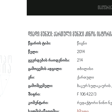
თავფურც
დიადი მუნჯი: ქართული მუნჯი კინოს ისტორია
წყაროს ტიპი:
წიგნი
წელი:
2014
გვერდების რაოდენობა:
214
გამოცემის ადგილი:
თბილისი
ენა:
ქართული
გამომცემელი:
ბაკურ სულაკაურის
შიფრი:
F 106.422/3
კომენტარი:
რედაქტორი ნინო ნ
ხელმისაწვდომია:
ბმული