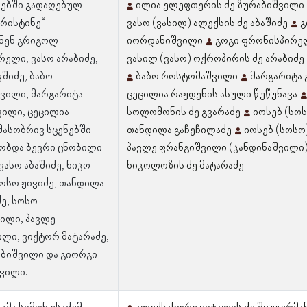
ლებში გადაღებულ
ილია ელეფთერის ძე ზურაბიშვილი 
ქრისტინე“
ვასო (ვასილ) ალექსის ძე აბაშიძე
გ
ნენ გრიგოლ
იორდანიშვილი
გოგი ფრონისპირელ
ელი, ვასო არაბიძე,
ვასილ (ვასო) ოქროპირის ძე არაბიძე
შიძე, ბაბო
ბაბო როსტომაშვილი
მარგარიტა
ვილი, მარგარიტა
ცეცილია რაჟდენის ასული წუწუნავა
ილი, ცეცილია
სოლომონის ძე გვარაძე
იოსებ (სოს
 მასობრივ სცენებში
თანდილა გაჩეჩილაძე
იოსებ (სოს
ობდა ბევრი ცნობილი
პავლე ფრანგიშვილი (კანდინაშვილი
ვასო აბაშიძე, ნიკო
ნიკოლოზის ძე მატარაძე
სოსო ჟივიძე, თანდილა
ე, სოსო
ილი, პავლე
ლი, ვიქტორ მატარაძე,
აბიშვილი და გიორგი
ვილი.