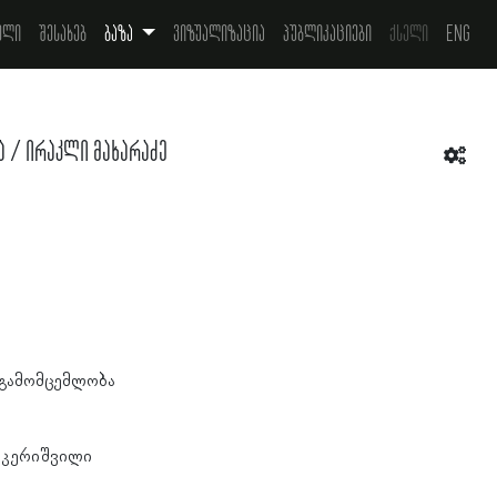
ელი
შესახებ
ბაზა
ვიზუალიზაცია
პუბლიკაციები
ქსელი
Eng
 / ირაკლი მახარაძე
 გამომცემლობა
ეკერიშვილი