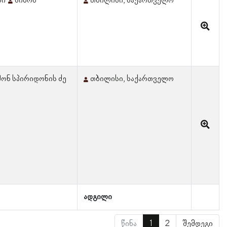
ნი
სიმონ
თბილისი, საქართველო
მონ სპირიდონის ძე
თბილისი, საქართველო
ადგილი
წინა
1
2
შემდეგი