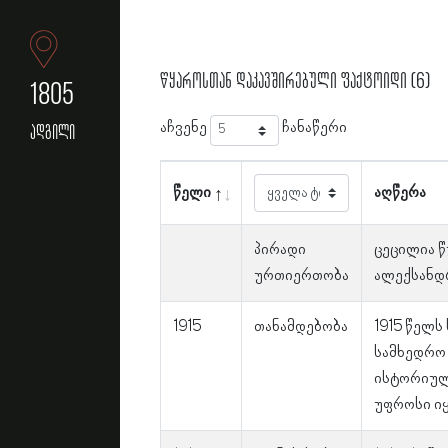
წყაროსთან დაკავშირებული ფაქტოიდი (6)
1805
აჩვენე
ჩანაწერი
ადგილი
წელი
აღწერა
პირადი
ცეცილია წ
ურთიერთობა
ალექსანდრ
1915
თანამდებობა
1915 წელს
სამხედრო
ისტორიულ
უფროსი იყ