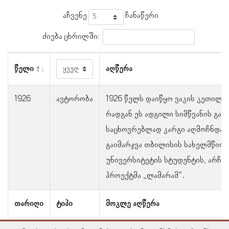
აჩვენე
ჩანაწერი
ძიება ცხრილში:
წელი
აღწერა
1926
ავტორობა
1926 წელს დაიწყო ვაკის კეთილმ
რადგან ეს ადგილი სიმწვანის გამ
საცხოვრებლად კარგი აღმოჩნდა.
გაიმარჯვა თბილისის სახელმწიფ
უნივერსიტეტის სტუდენტის, არჩი
პროექტმა „ლამარამ“.
თარიღი
ტიპი
მოკლე აღწერა