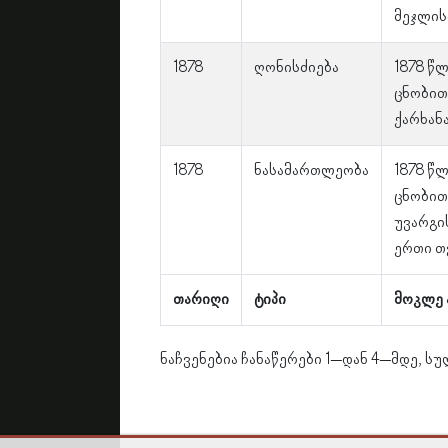
მეჯლის
1878
ღონისძიება
1878 წ
ცნობით
ქარხანა
1878
ნასამართლეობა
1878 წ
ცნობით
უვარგი
ერთი თ
თარიღი
ტიპი
მოკლე 
ნაჩვენებია ჩანაწერები 1–დან 4–მდე, სუ