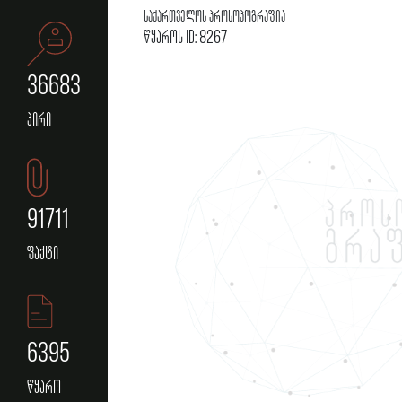
საქართველოს პროსოპოგრაფია
წყაროს ID: 8267
36683
პირი
91711
ფაქტი
6395
წყარო