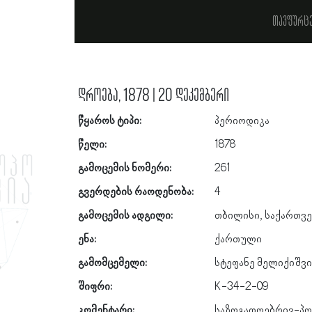
თავფურც
დროება, 1878 | 20 დეკემბერი
წყაროს ტიპი:
პერიოდიკა
წელი:
1878
გამოცემის ნომერი:
261
გვერდების რაოდენობა:
4
გამოცემის ადგილი:
თბილისი, საქართვ
ენა:
ქართული
გამომცემელი:
სტეფანე მელიქიშვ
შიფრი:
K-34-2-09
კომენტარი:
საზოგადოებრივ-პო