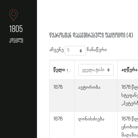
1805
წყაროსთან დაკავშირებული ფაქტოიდი (4)
ადგილი
აჩვენე
ჩანაწერი
წელი
აღწერა
1878
ავტორობა
1878 წ
სტეფან
„პეტერ
1878
ღონისძიება
1878 წ
ცნობით
მაღაზი