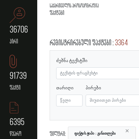
საქართველოს პროსოპოგრაფია
ფაქტები
36706
პირი
რეგისტრირებული ფაქტები
3364
ძებნა ტექსტში
91739
ფაქტი
თარიღი
პირები
6395
×
ფილტრი:
წყარო
ფაქტის ტიპი
განათლება