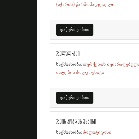
(აჭარის) წარმომადგენელი
დაწვრილებით
ჯელალ-ბეი
საქმიანობა:
თურქეთის შეიარაღებულ
ძალების პოლკოვნიკი
დაწვრილებით
ჯეინ კობდენ ენვინი
საქმიანობა:
პოლიტიკოსი