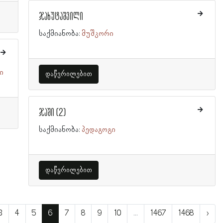
ჯახუტაშვილი
საქმიანობა:
მუშკორი
ი
დაწვრილებით
ჯაში (2)
საქმიანობა:
პედაგოგი
დაწვრილებით
3
4
5
6
7
8
9
10
...
1467
1468
›