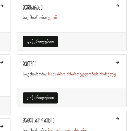
ჯეგნარაძე
საქმიანობა:
ექიმი
დაწვრილებით
ჯგუშია
საქმიანობა:
სამაზრო მმართველობის მოხელე
დაწვრილებით
ჯაჯუ ჯორჯიკია
საქმიანობა:
ბანკის დირექტორი