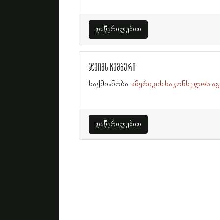
დაწვრილებით
ჯეიმს ჩემბერი
საქმიანობა:
ამერიკის საკონსულოს აგ
დაწვრილებით