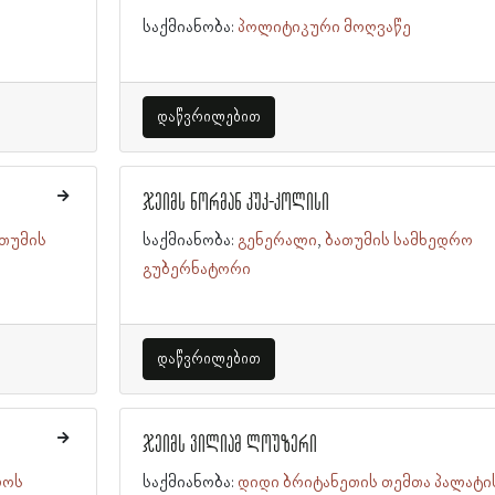
საქმიანობა:
პოლიტიკური მოღვაწე
დაწვრილებით
ჯეიმს ნორმან კუკ-კოლისი
ათუმის
საქმიანობა:
გენერალი
ბათუმის სამხედრო
გუბერნატორი
დაწვრილებით
ჯეიმს ვილიამ ლოუზერი
ლოს
საქმიანობა:
დიდი ბრიტანეთის თემთა პალატი