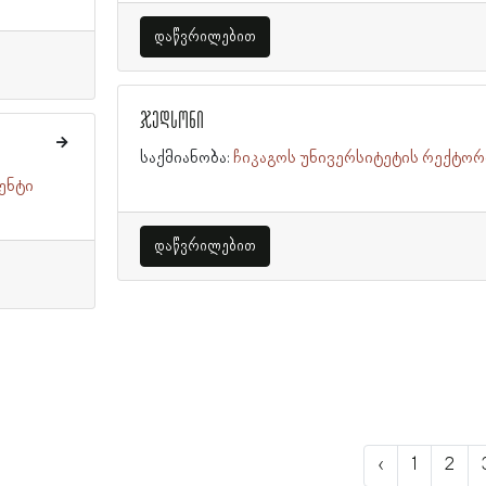
დაწვრილებით
ჯედსონი
საქმიანობა:
ჩიკაგოს უნივერსიტეტის რექტორ
ენტი
დაწვრილებით
‹
1
2