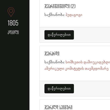
ჯვარიშეიშვილი (2)
საქმიანობა:
პედაგოგი
1805
ადგილი
დაწვრილებით
ჯერარდი
საქმიანობა:
სომხეთის დამოუკიდებლ
ამერიკული კომიტეტის თავმჯდომარე
დაწვრილებით
ჯერალდ სეიმური