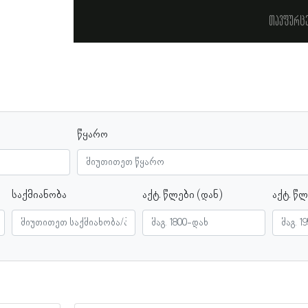
თავფურც
წყარო
საქმიანობა
აქტ. წლები (დან)
აქტ. წლ