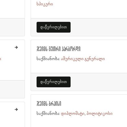
სპიკერი
დაწვრილებით
ჯეიმს გუთრი ჰარბორდი
ი
საქმიანობა:
ამერიკელი გენერალი
დაწვრილებით
ჯეიმს ბრაისი
საქმიანობა:
დიპლომატი
პოლიტიკოსი