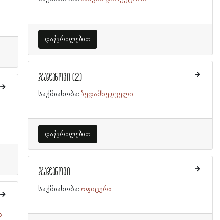
დაწვრილებით
ჯაჯანოვი (2)
საქმიანობა:
ზედამხედველი
დაწვრილებით
ჯაჯანოვი
საქმიანობა:
ოფიცერი
ს