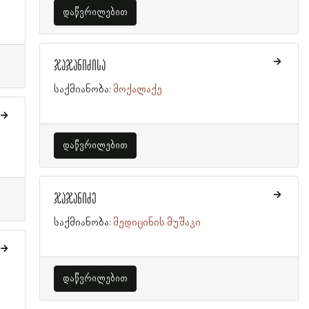
დაწვრილებით
ჯაჯანიძისა
საქმიანობა:
მოქალაქე
დაწვრილებით
ჯაჯანიძე
საქმიანობა:
მედიცინის მუშაკი
დაწვრილებით