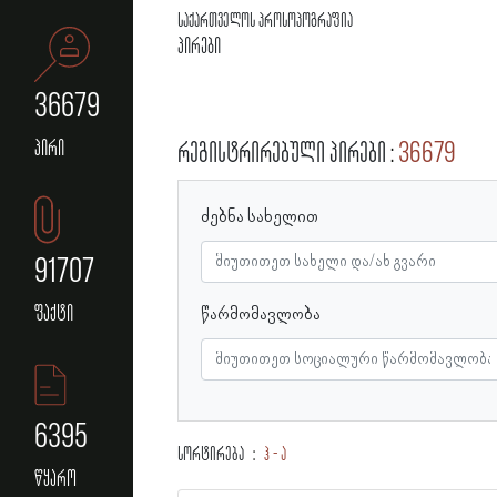
საქართველოს პროსოპოგრაფია
პირები
36679
პირი
რეგისტრირებული პირები
36679
ძებნა სახელით
91707
ფაქტი
წარმომავლობა
6395
სორტირება
ჰ - ა
წყარო