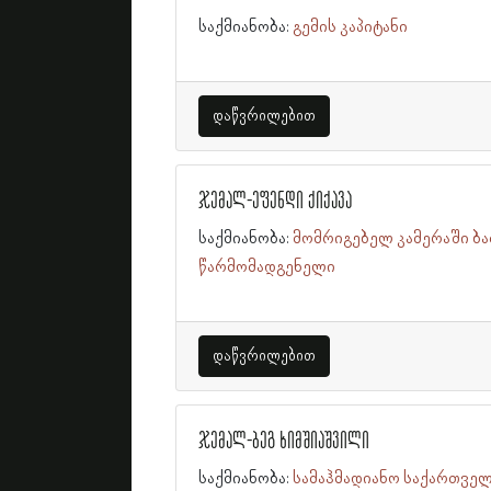
საქმიანობა:
გემის კაპიტანი
დაწვრილებით
ჯემალ-ეფენდი ქიქავა
საქმიანობა:
მომრიგებელ კამერაში ბ
წარმომადგენელი
დაწვრილებით
ჯემალ-ბეგ ხიმშიაშვილი
საქმიანობა:
სამაჰმადიანო საქართვე