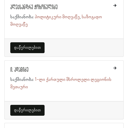
ალექსანდრე ჭოხონელიძე
საქმიანობა:
პოლიტიკური მოღვაწე
საზოგადო
მოღვაწე
დაწვრილებით
ი. ადამიძე
საქმიანობა:
1-ლი ქართული მსროლელი ლეგიონის
მეთაური
დაწვრილებით