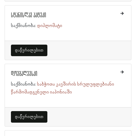
სტანისლავ პატეკი
საქმიანობა:
დიპლომატი
დაწვრილებით
დოვგალევსკი
საქმიანობა:
საბჭოთა კავშირის სრულუფლებიანი
წარმომადგენელი იაპონიაში
დაწვრილებით