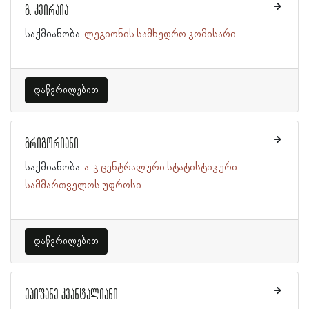
გ. კვირაია
საქმიანობა:
ლეგიონის სამხედრო კომისარი
დაწვრილებით
გრიგორიანი
საქმიანობა:
ა. კ ცენტრალური სტატისტიკური
სამმართველოს უფროსი
დაწვრილებით
ეპიფანე კვანტალიანი