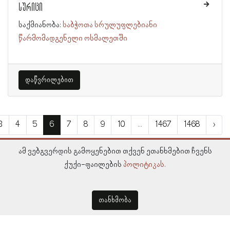
სურიცი
საქმიანობა:
საბჭოთა სრულუფლებიანი
წარმომადგენელი ოსმალეთში
დაწვრილებით
3
4
5
6
7
8
9
10
...
1467
1468
›
ამ ვებგვერდის გამოყენებით თქვენ ეთანხმებით ჩვენს
ქუქი-ფაილების
პოლიტიკას.
თანხმობა