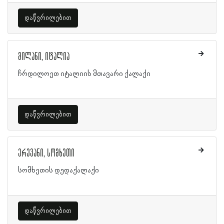
დაწვრილებით
მილანი, იტალია
ჩრდილოეთ იტალიის მთავარი ქალაქი
დაწვრილებით
ერევანი, სომხეთი
სომხეთის დედაქალაქი
დაწვრილებით