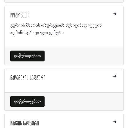
ოზურგეთი
გურიის მხარის ოზურგეთის მუნიციპალიტეტის
ადმინისტრაციული ცენტრი
დაწვრილებით
ნატანების სადგური
დაწვრილებით
ჩაქვის სადგური