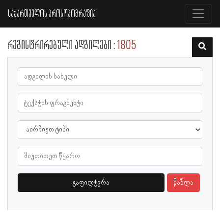
საქართველოს პროსოპოგრაფია
რეგისტრირებული ადგილები
1805
გაფილტვრა
წაშლა