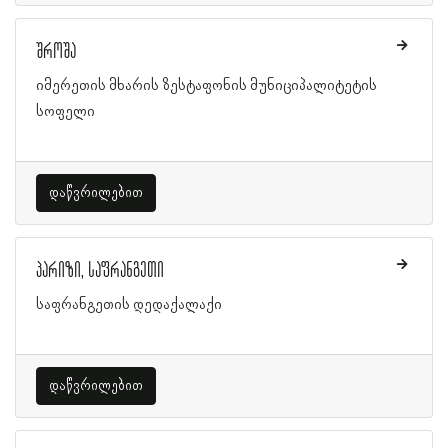
შროშა
იმერეთის მხარის ზესტაფონის მუნიციპალიტეტის
სოფელი
დაწვრილებით
პარიზი, საფრანგეთი
საფრანგეთის დედაქალაქი
დაწვრილებით