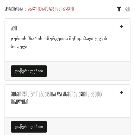
სორტირება
ახალი ჩანაწერების მიხედვით
აჭი
გურიის მხარის ოზურგეთის მუნიციპალიტეტის
სოფელი
დაწვრილებით
მიხეილის პროსპექტისა და ქსენიას ქუჩის კვეთა,
თბილისი
დაწვრილებით