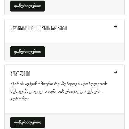
დაწვრილებით
საჯავახოს რკინიგზის სადგური
დაწვრილებით
ქობულეთი
აჭარის ავტონომიური რესპუბლიკის ქობულეთის
მუნიციპალიტეტის ადმინისტრაციული ცენტრი,
კურორტი
დაწვრილებით