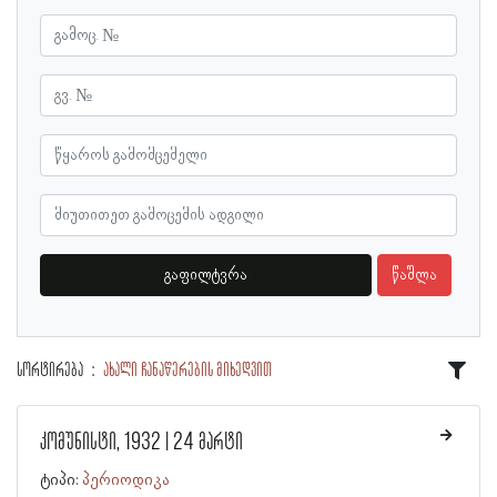
გაფილტვრა
წაშლა
სორტირება
ახალი ჩანაწერების მიხედვით
კომუნისტი, 1932 | 24 მარტი
ტიპი:
პერიოდიკა