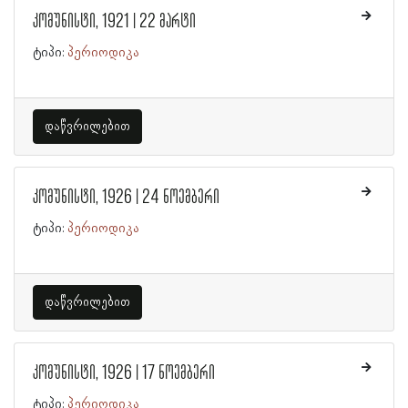
კომუნისტი, 1921 | 22 მარტი
ტიპი:
პერიოდიკა
დაწვრილებით
კომუნისტი, 1926 | 24 ნოემბერი
ტიპი:
პერიოდიკა
დაწვრილებით
კომუნისტი, 1926 | 17 ნოემბერი
ტიპი:
პერიოდიკა