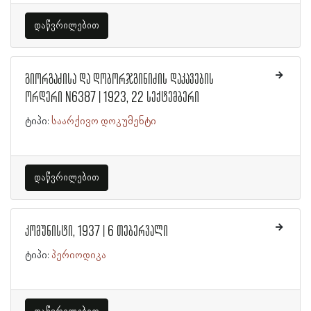
დაწვრილებით
გიორგაძისა და დობორჯგინიძის დაკავების
ორდერი N6387 | 1923, 22 სექტემბერი
ტიპი:
საარქივო დოკუმენტი
დაწვრილებით
კომუნისტი, 1937 | 6 თებერვალი
ტიპი:
პერიოდიკა