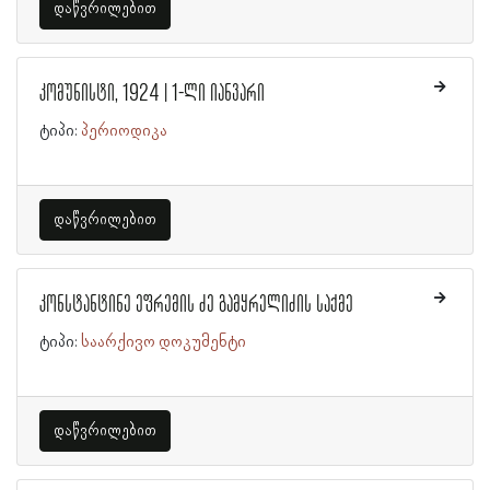
დაწვრილებით
კომუნისტი, 1924 | 1-ლი იანვარი
ტიპი:
პერიოდიკა
დაწვრილებით
კონსტანტინე ეფრემის ძე გამყრელიძის საქმე
ტიპი:
საარქივო დოკუმენტი
დაწვრილებით