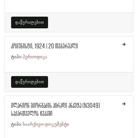
დაწვრილებით
კომუნისტი, 1924 | 20 თებერვალი
ტიპი:
პერიოდიკა
დაწვრილებით
ილარიონ გიორგაძის პირადი ანკეტა (N3049)
საქართველოს ჩეკაში
ტიპი:
საარქივო დოკუმენტი