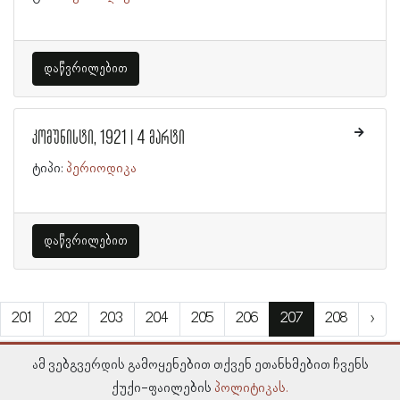
დაწვრილებით
კომუნისტი, 1921 | 4 მარტი
ტიპი:
პერიოდიკა
დაწვრილებით
201
202
203
204
205
206
207
208
›
ამ ვებგვერდის გამოყენებით თქვენ ეთანხმებით ჩვენს
ქუქი-ფაილების
პოლიტიკას.