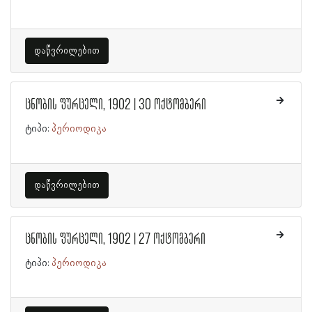
დაწვრილებით
ცნობის ფურცელი, 1902 | 30 ოქტომბერი
ტიპი:
პერიოდიკა
დაწვრილებით
ცნობის ფურცელი, 1902 | 27 ოქტომბერი
ტიპი:
პერიოდიკა