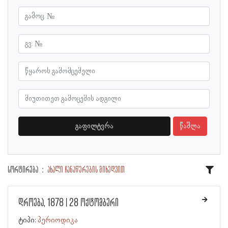
გაფილტვრა
წაშლა
სორტირება
ახალი ჩანაწერების მიხედვით
დროება, 1878 | 28 ოქტომბერი
ტიპი:
პერიოდიკა