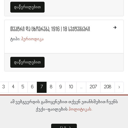
დაწვრილებით
თეატრი და ცხოვრება, 1916 | 18 სექტემბერი
ტიპი:
პერიოდიკა
დაწვრილებით
3
4
5
6
7
8
9
10
...
207
208
›
ამ ვებგვერდის გამოყენებით თქვენ ეთანხმებით ჩვენს
ქუქი-ფაილების
პოლიტიკას.