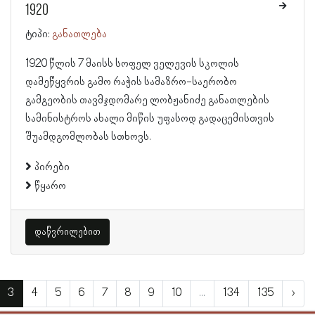
1920
ტიპი:
განათლება
1920 წლის 7 მაისს სოფელ ველევის სკოლის
დამეწყვრის გამო რაჭის სამაზრო-საერობო
გამგეობის თავმჯდომარე ლობჟანიძე განათლების
სამინისტროს ახალი მიწის უფასოდ გადაცემისთვის
შუამდგომლობას სთხოვს.
პირები
წყარო
დაწვრილებით
3
4
5
6
7
8
9
10
...
134
135
›