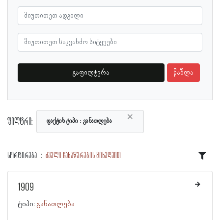
გაფილტვრა
წაშლა
×
ფილტრი:
ფაქტის ტიპი
განათლება
სორტირება
ძველი ჩანაწერების მიხედვით
1909
ტიპი:
განათლება