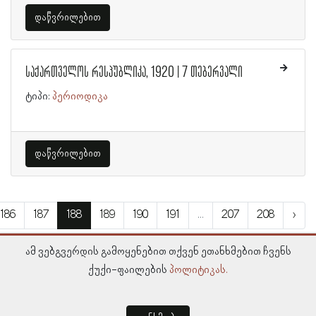
დაწვრილებით
საქართველოს რესპუბლიკა, 1920 | 7 თებერვალი
ტიპი:
პერიოდიკა
დაწვრილებით
186
187
188
189
190
191
...
207
208
›
ამ ვებგვერდის გამოყენებით თქვენ ეთანხმებით ჩვენს
ქუქი-ფაილების
პოლიტიკას.