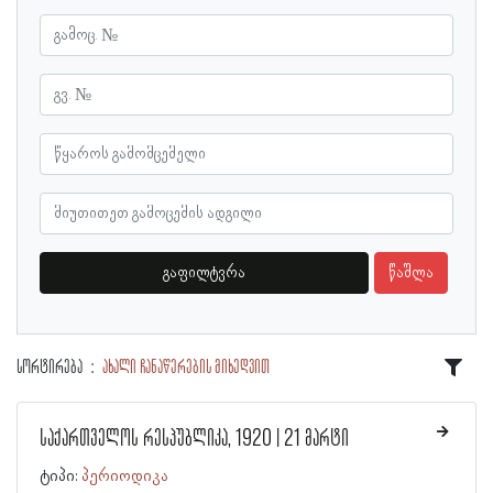
გაფილტვრა
წაშლა
სორტირება
ახალი ჩანაწერების მიხედვით
საქართველოს რესპუბლიკა, 1920 | 21 მარტი
ტიპი:
პერიოდიკა