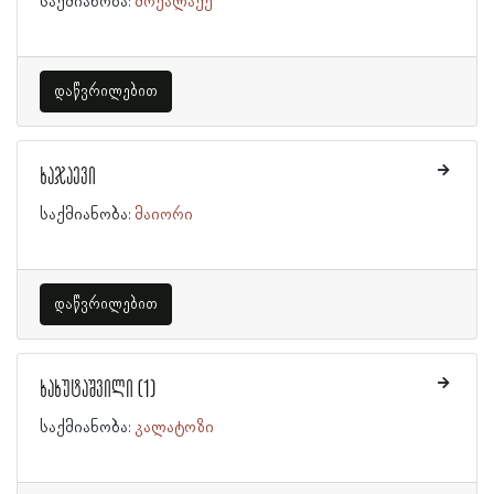
საქმიანობა:
მოქალაქე
დაწვრილებით
ხაჯაევი
საქმიანობა:
მაიორი
დაწვრილებით
ხახუტაშვილი (1)
საქმიანობა:
კალატოზი