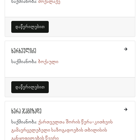
საქმიანობა:
მოქალაქე
დაწვრილებით
ხერხეულიძე
საქმიანობა:
ბოქაული
დაწვრილებით
ხერა ჯაგიზადე
საქმიანობა:
ქართველთა შორის წერა-კითხვის
გამავრცელებელი საზოგადოების თბილისის
განყოფილების წევრი