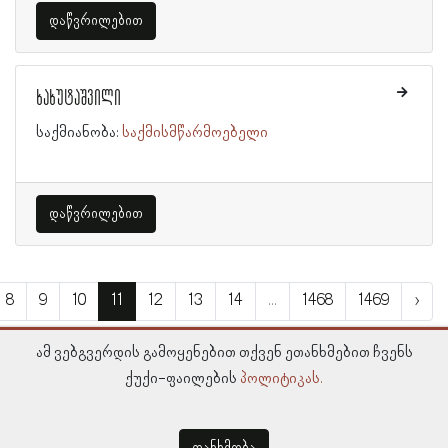
დაწვრილებით
ხახუტაშვილი
საქმიანობა:
საქმისმწარმოებელი
დაწვრილებით
8
9
10
11
12
13
14
...
1468
1469
›
ამ ვებგვერდის გამოყენებით თქვენ ეთანხმებით ჩვენს
ქუქი-ფაილების
პოლიტიკას.