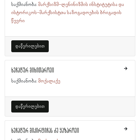
საქმიანობა:
მარქსიზმ-ლენინიზმის ინსტიტუტისა და
ისტორიკოს-მარქსისტთა საზოგადოების ბრიგადის
წევრი
დაწვრილებით
ხეჩატურ მიხითაროვი
საქმიანობა:
მოქალაქე
დაწვრილებით
ხეჩატურ მიკირტიჩას ძე ყაზაროვი