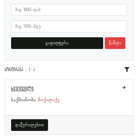
გაფილტვრა
წაშლა
სორტირება
ჰ - ა
ხიჯიშვილი
საქმიანობა:
მოქალაქე
დაწვრილებით