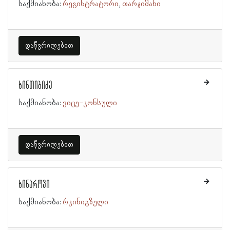
საქმიანობა:
რეგისტრატორი
თარჯიმანი
დაწვრილებით
ხინთიბიძე
საქმიანობა:
ვიცე-კონსული
დაწვრილებით
ხინაროვი
საქმიანობა:
რკინიგზელი