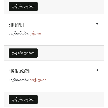
დაწვრილებით
ხითაროვი
საქმიანობა:
ვაჭარი
დაწვრილებით
ხიდისკარელი
საქმიანობა:
მოქალაქე
დაწვრილებით