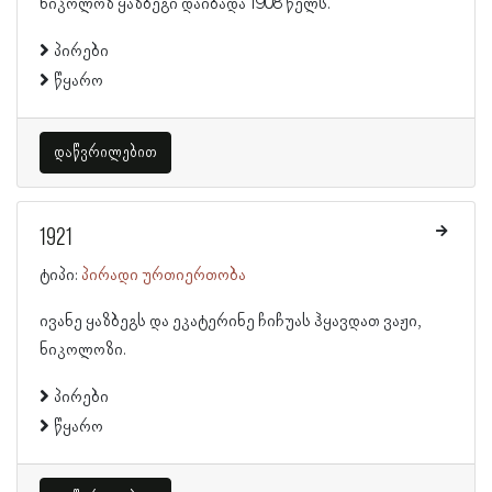
ნიკოლოზ ყაზბეგი დაიბადა 1908 წელს.
პირები
წყარო
დაწვრილებით
1921
ტიპი:
პირადი ურთიერთობა
ივანე ყაზბეგს და ეკატერინე ჩიჩუას ჰყავდათ ვაჟი,
ნიკოლოზი.
პირები
წყარო